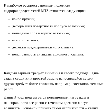
К наиболее распространенным поломкам
гидрораспределителей МТЗ относятся следующие:
износ пружин;
деформация поверхности корпуса золотника;
попадание сора в корпус золотника;
износ золотника;
дефекты предохранительного клапана;
неисправность антикавитационного клапана.
Каждый вариант требует внимания и своего подхода. Одна
задача сводится к простой замене износившейся детали,
другая требует более сложных, например, восстановительных
работ.
Данный узел подвергается повышенным нагрузкам и
неисправности все равно с течением времени могут
возникать. Основной признак такой неприятности – утечка