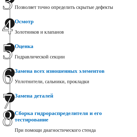
3
Позволяет точно определить скрытые дефекты
4
Осмотр
Золотников и клапанов
5
Оценка
Гидравлической секции
6
Замена всех изношенных элементов
Уплотнители, сальники, прокладки
7
Замена деталей
8
Сборка гидрораспределителя и его
тестирование
При помощи диагностического стенда