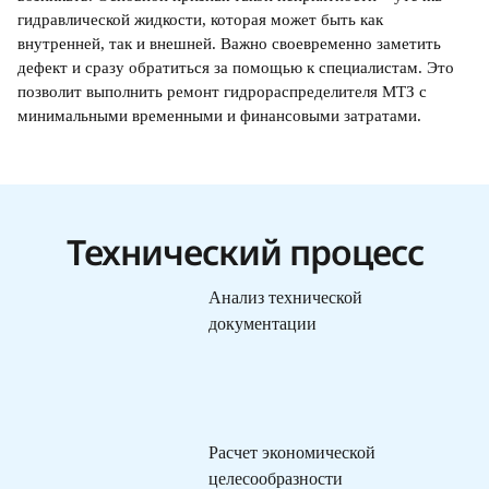
гидравлической жидкости, которая может быть как
внутренней, так и внешней. Важно своевременно заметить
дефект и сразу обратиться за помощью к специалистам. Это
позволит выполнить ремонт гидрораспределителя МТЗ с
минимальными временными и финансовыми затратами.
Технический процесс
Анализ технической
документации
Расчет экономической
целесообразности