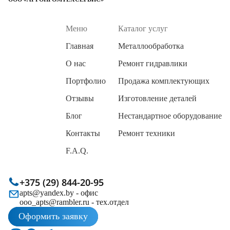
Меню
Каталог услуг
Главная
Металлообработка
О нас
Ремонт гидравлики
Портфолио
Продажа комплектующих
Отзывы
Изготовление деталей
Блог
Нестандартное оборудование
Контакты
Ремонт техники
F.A.Q.
+375 (29) 844-20-95
apts@yandex.by
- офис
ooo_apts@rambler.ru
- тех.отдел
Оформить заявку