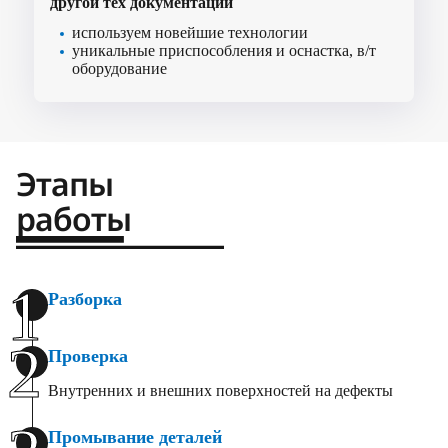
другой тех документации
используем новейшие технологии
уникальные приспособления и оснастка, в/т
оборудование
Этапы
работы
1
Разборка
2
Проверка
Внутренних и внешних поверхностей на дефекты
Промывание деталей