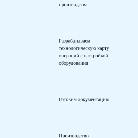
производства
Разрабатываем
технологическую карту
операций с настройкой
оборудования
Готовим документацию
Производство