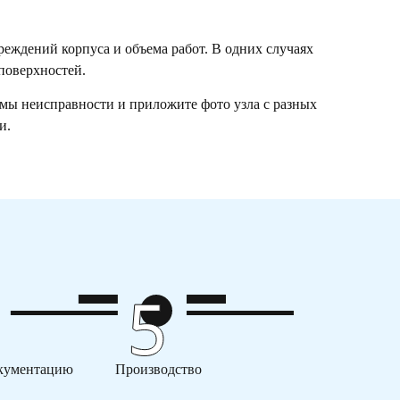
реждений корпуса и объема работ. В одних случаях
 поверхностей.
мы неисправности и приложите фото узла с разных
и.
кументацию
Производство