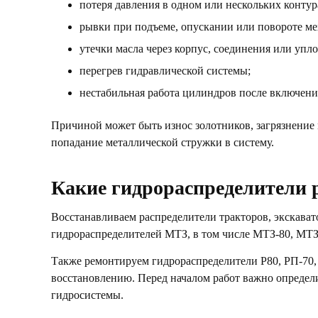
потеря давления в одном или нескольких контур
рывки при подъеме, опускании или повороте ме
утечки масла через корпус, соединения или упл
перегрев гидравлической системы;
нестабильная работа цилиндров после включени
Причиной может быть износ золотников, загрязнение 
попадание металлической стружки в систему.
Какие гидрораспределители 
Восстанавливаем распределители тракторов, экскават
гидрораспределителей МТЗ, в том числе МТЗ-80, МТЗ
Также ремонтируем гидрораспределители Р80, РП-70,
восстановлению. Перед началом работ важно определи
гидросистемы.