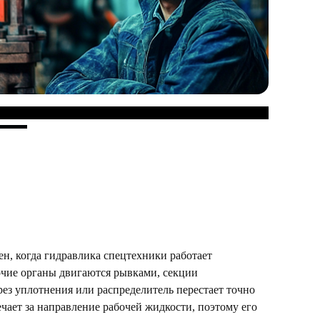
н, когда гидравлика спецтехники работает
бочие органы двигаются рывками, секции
рез уплотнения или распределитель перестает точно
ечает за направление рабочей жидкости, поэтому его