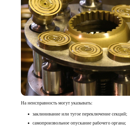
На неисправность могут указывать:
заклинивание или тугое переключение секций;
самопроизвольное опускание рабочего органа;