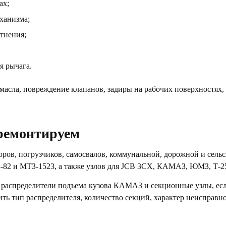
ах;
ханизма;
отнения;
я рычага.
масла, повреждение клапанов, задиры на рабочих поверхностях,
ремонтируем
оров, погрузчиков, самосвалов, коммунальной, дорожной и сел
-82 и МТЗ-1523, а также узлов для JCB 3CX, КАМАЗ, ЮМЗ, Т-2
 распределители подъема кузова КАМАЗ и секционные узлы, ес
ть тип распределителя, количество секций, характер неисправн