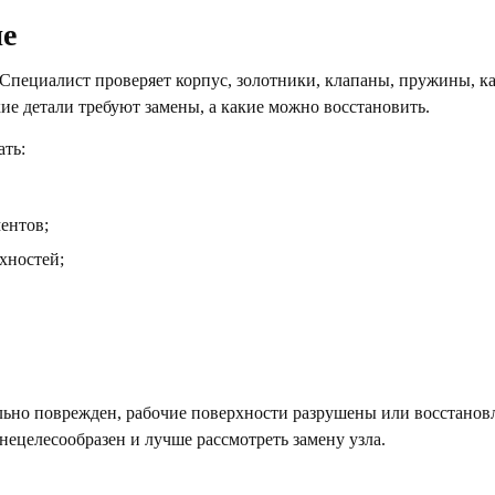
ие
. Специалист проверяет корпус, золотники, клапаны, пружины, 
ие детали требуют замены, а какие можно восстановить.
ать:
ентов;
хностей;
ильно поврежден, рабочие поверхности разрушены или восстанов
нецелесообразен и лучше рассмотреть замену узла.