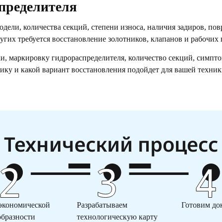
пределителя
дели, количества секций, степени износа, наличия задиров, пов
ругих требуется восстановление золотников, клапанов и рабочих
и, маркировку гидрораспределителя, количество секций, симпто
тику и какой вариант восстановления подойдет для вашей техник
Технический процесс
 экономической
Разрабатываем
Готовим до
образности
технологическую карту