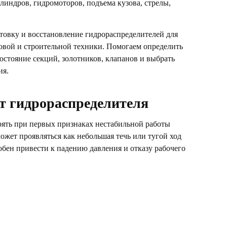
линдров, гидромоторов, подъема кузова, стрелы,
товку и восстановление гидрораспределителей для
зовой и строительной техники. Помогаем определить
остояние секций, золотников, клапанов и выбрать
ия.
т гидрораспределителя
рять при первых признаках нестабильной работы
ожет проявляться как небольшая течь или тугой ход
обен привести к падению давления и отказу рабочего