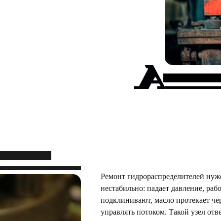
Ремонт гидрораспределителей нуже
нестабильно: падает давление, ра
подклинивают, масло протекает че
управлять потоком. Такой узел отв