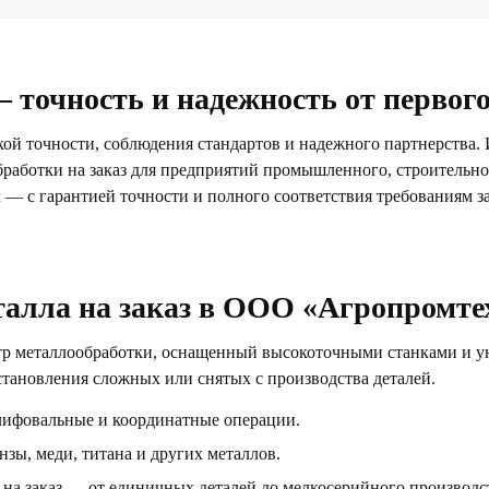
 точность и надежность от первог
кой точности, соблюдения стандартов и надежного партнерства
работки на заказ для предприятий промышленного, строительног
— с гарантией точности и полного соответствия требованиям за
алла на заказ в ООО «Агропромте
тр металлообработки, оснащенный высокоточными станками и у
тановления сложных или снятых с производства деталей.
лифовальные и координатные операции.
нзы, меди, титана и других металлов.
на заказ — от единичных деталей до мелкосерийного производс