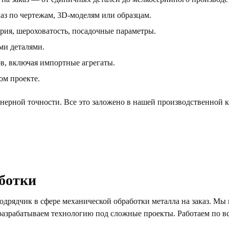
аз по чертежам, 3D-моделям или образцам.
рия, шероховатость, посадочные параметры.
ми деталями.
в, включая импортные агрегаты.
ом проекте.
ерной точности. Все это заложено в нашей производственной кул
аботки
ядчик в сфере механической обработки металла на заказ. Мы п
азрабатываем технологию под сложные проекты. Работаем по вс