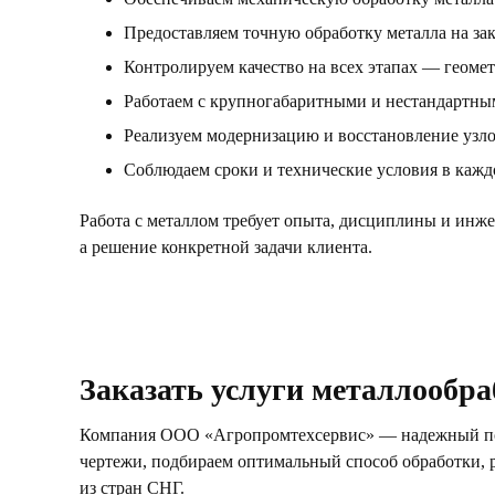
Предоставляем точную обработку металла на зак
Контролируем качество на всех этапах — геомет
Работаем с крупногабаритными и нестандартны
Реализуем модернизацию и восстановление узло
Соблюдаем сроки и технические условия в кажд
Работа с металлом требует опыта, дисциплины и инжен
а решение конкретной задачи клиента.
Заказать услуги металлообр
Компания ООО «Агропромтехсервис» — надежный подр
чертежи, подбираем оптимальный способ обработки, р
из стран СНГ.