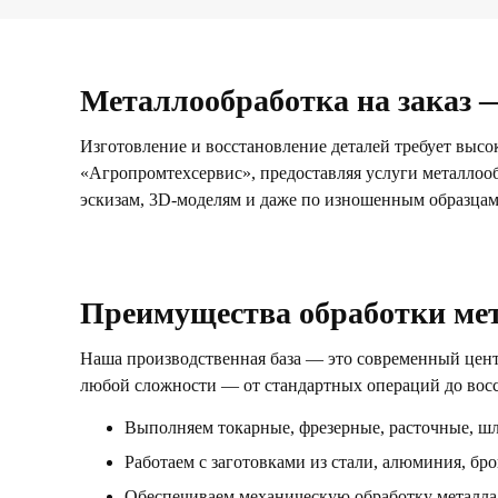
Металлообработка на заказ —
Изготовление и восстановление деталей требует высо
«Агропромтехсервис», предоставляя услуги металлооб
эскизам, 3D-моделям и даже по изношенным образцам 
Преимущества обработки мет
Наша производственная база — это современный цен
любой сложности — от стандартных операций до восс
Выполняем токарные, фрезерные, расточные, ш
Работаем с заготовками из стали, алюминия, бро
Обеспечиваем механическую обработку металла 