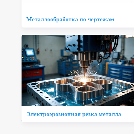
Металлообработка по чертежам
Электроэрозионная резка металла