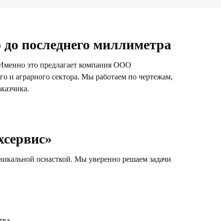
о до последнего миллиметра
. Именно это предлагает компания ООО
о и аграрного сектора. Мы работаем по чертежам,
казчика.
хсервис»
никальной оснасткой. Мы уверенно решаем задачи
тва.