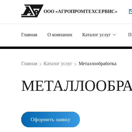
ООО «АГРОПРОМТЕХСЕРВИС»
Главная
О компании
Каталог услуг
П
Металлообработка
Главная
Каталог услуг
Металлообработка
Ремонт гидравлики
МЕТАЛЛООБР
Продажа комплект
Изготовление дета
Нестандартное обо
Оформить заявку
Ремонт техники