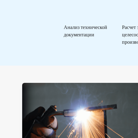
Анализ технической
Расчет
документации
целесо
произв