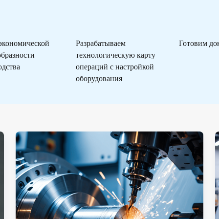
 экономической
Разрабатываем
Готовим до
образности
технологическую карту
одства
операций с настройкой
оборудования