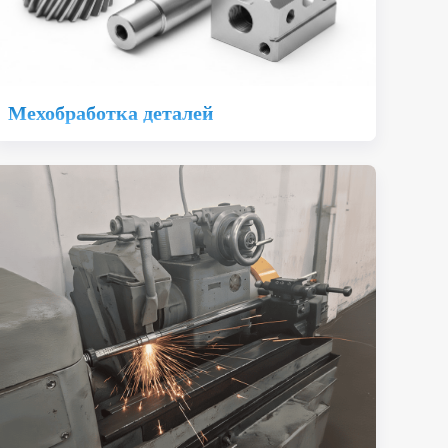
Мехобработка деталей