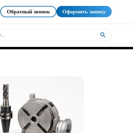
5
Обратный звонок
Оформить заявку