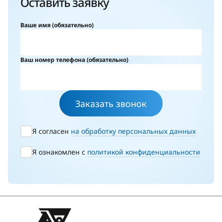
Оставить заявку
исходя из потребностей заказчика.
Ваше имя (обязательно)
Ваш номер телефона (обязательно)
Заказать звонок
Я согласен
на обработку персональных данных
Я ознакомлен с
политикой конфиденциальности